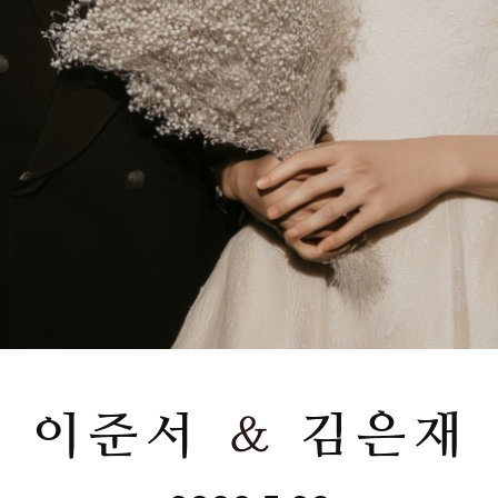
김은재
이준서