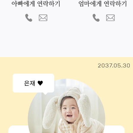
2037.05.30
은재 ♥