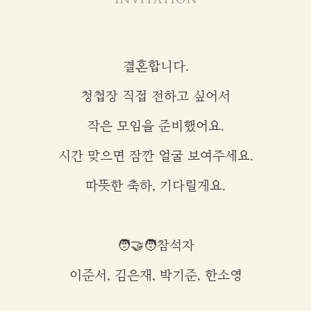
결혼합니다.
청첩장 직접 전하고 싶어서
작은 모임을 준비했어요.
시간 맞으면 잠깐 얼굴 보여주세요.
따뜻한 축하, 기다릴게요.
🧑‍🤝‍🧑참석자
이준서, 김은재, 박기준, 한소영