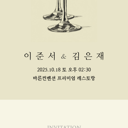
김은재
이준서
2025.10.18 토 오후 02:30
바른컨벤션 프리미엄 레스토랑