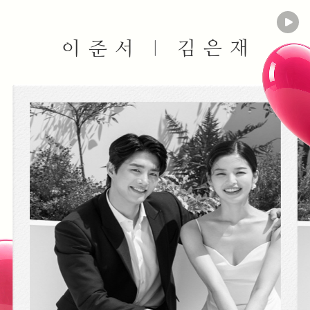
김은재
이준서