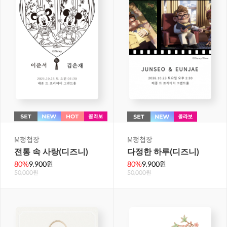
M청첩장
M청첩장
전통 속 사랑(디즈니)
다정한 하루(디즈니)
80%
9,900원
80%
9,900원
50,000원
50,000원