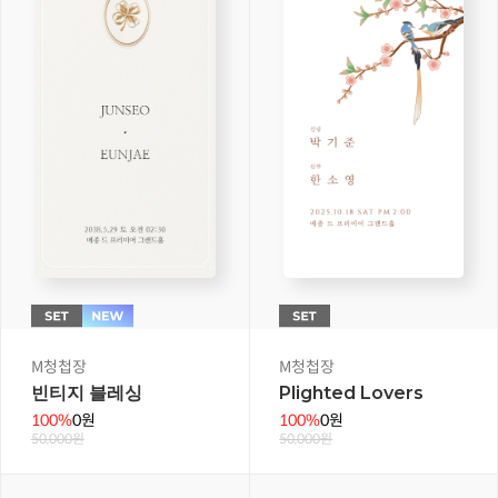
M청첩장
M청첩장
빈티지 블레싱
Plighted Lovers
100%
0원
100%
0원
50,000원
50,000원