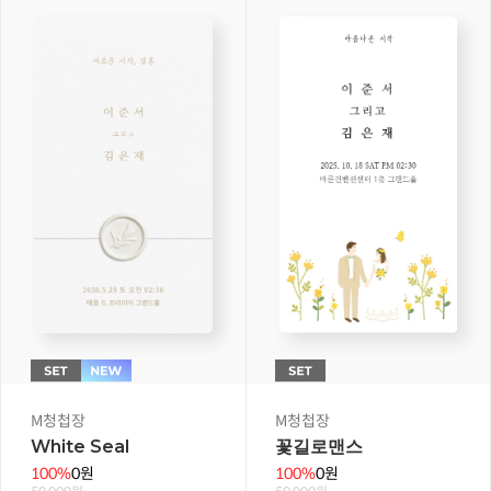
M청첩장
M청첩장
White Seal
꽃길로맨스
100%
0원
100%
0원