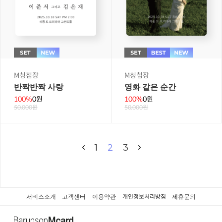
M청첩장
M청첩장
반짝반짝 사랑
영화 같은 순간
100%
0원
100%
0원
50,000원
50,000원
1
2
3
서비스소개
고객센터
이용약관
제휴문의
개인정보처리방침