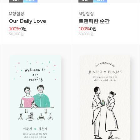
M청첩장
M청첩장
Our Daily Love
로맨틱한 순간
100%
0원
100%
0원
50,000원
50,000원