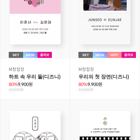
M청첩장
M청첩장
우리의 첫 장면(디즈니)
하트 속 우리 둘(디즈니)
80%
9,900원
80%
9,900원
50,000원
50,000원