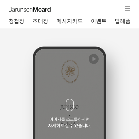
청첩장
초대장
메시지카드
이벤트
답례품
이미지를 스크롤하시면
자세히 보실 수 있습니다.