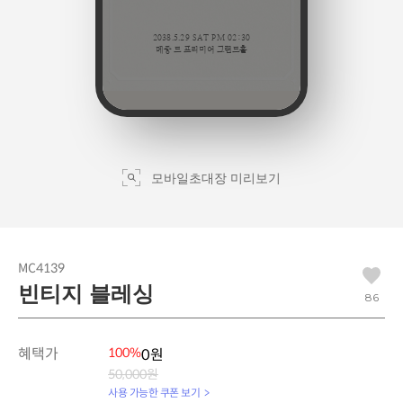
모바일초대장 미리보기
MC4139
빈티지 블레싱
86
혜택가
100%
0원
50,000원
사용 가능한 쿠폰 보기 >