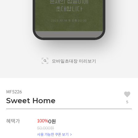
모바일초대장 미리보기
MF5226
Sweet Home
5
혜택가
100%
0원
50,000원
사용 가능한 쿠폰 보기 >