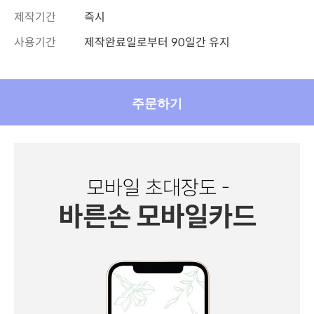
제작기간
즉시
사용기간
제작완료일로부터 90일간 유지
주문하기