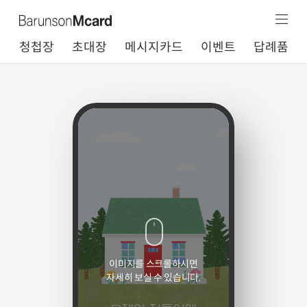
청첩장
초대장
메시지카드
이벤트
답례품
이미지를 스크롤하시면
자세히 보실 수 있습니다.