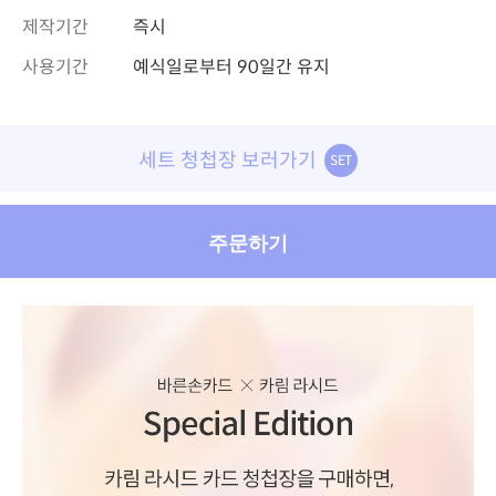
제작기간
즉시
사용기간
예식일로부터 90일간 유지
세트 청첩장 보러가기
SET
주문하기