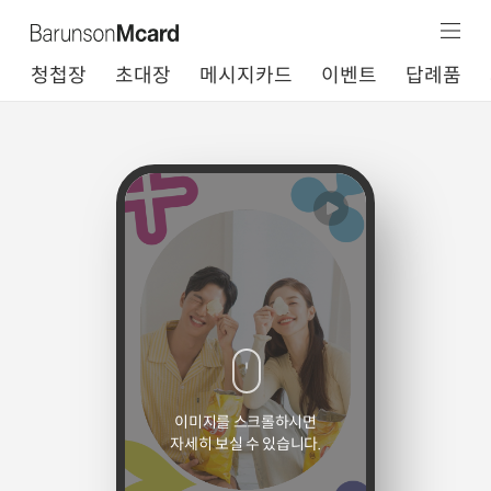
청첩장
초대장
메시지카드
이벤트
답례품
이미지를 스크롤하시면
자세히 보실 수 있습니다.