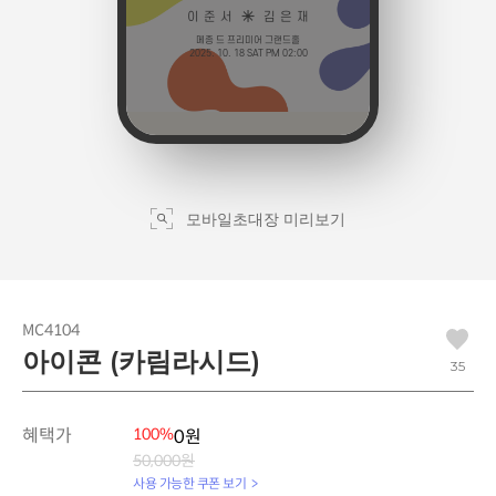
모바일초대장 미리보기
MC4104
아이콘 (카림라시드)
35
혜택가
100%
0원
50,000원
사용 가능한 쿠폰 보기 >